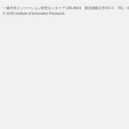
一橋大学イノベーション研究センター 〒186-8603 東京都国立市中2-1 TEL：042-
© 2026 Institute of Innovation Research.