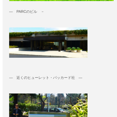
― PARCのビル －
― 近くのヒューレット・パッカード社 ―