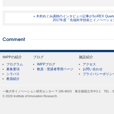
« 木村めぐみ講師のインタビュー記事がSciREX Quart
2017年度「先端科学技術とイノベーション
IMPPの紹介
ブログ
施設紹介
プログラム
IMPPブログ
アクセス
募集要項
教員・受講者専用ページ
お問い合わせ
シラバス
プライバシーポリシ
教員紹介
一橋大学イノベーション研究センター 〒186-8603 東京都国立市中2-1 TEL：042-
© 2026 Institute of Innovation Research.