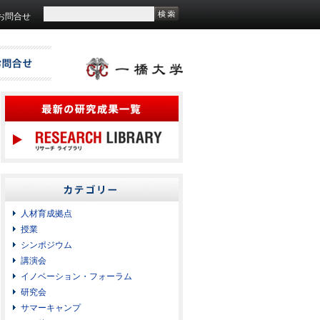
お問合せ
人材育成拠点
授業
シンポジウム
講演会
イノベーション・フォーラム
研究会
サマーキャンプ