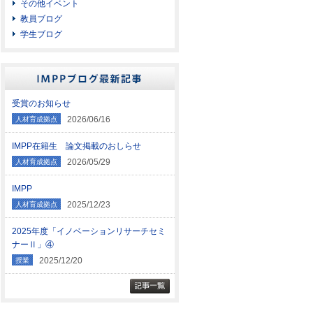
その他イベント
教員ブログ
学生ブログ
受賞のお知らせ
2026/06/16
人材育成拠点
IMPP在籍生 論文掲載のおしらせ
2026/05/29
人材育成拠点
IMPP
2025/12/23
人材育成拠点
2025年度「イノベーションリサーチセミ
ナーⅡ」④
2025/12/20
授業