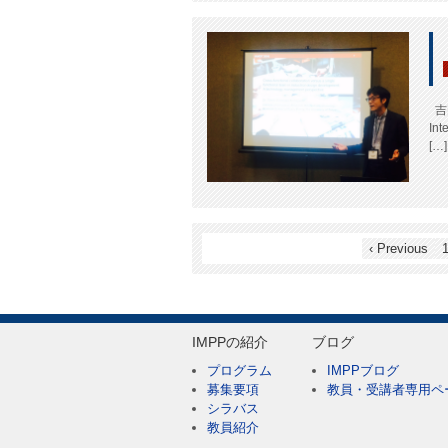
吉
Int
[…]
‹ Previous
IMPPの紹介
ブログ
プログラム
IMPPブログ
募集要項
教員・受講者専用ペ
シラバス
教員紹介