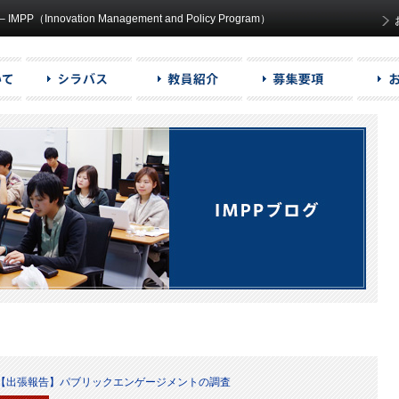
ovation Management and Policy Program）
【出張報告】パブリックエンゲージメントの調査