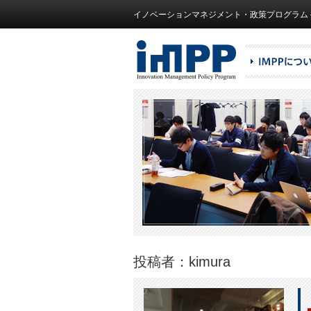
イノベーションマネジメント・政策プログラム – IMPP（Inn
投稿者：kimura