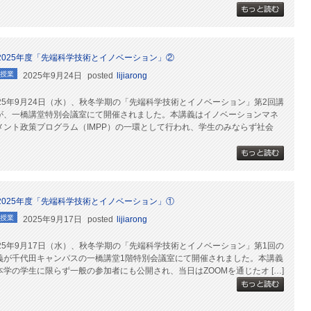
2025年度「先端科学技術とイノベーション」②
授業
2025年9月24日
posted
lijiarong
025年9月24日（水）、秋冬学期の「先端科学技術とイノベーション」第2回講
が、一橋講堂特別会議室にて開催されました。本講義はイノベーションマネ
メント政策プログラム（IMPP）の一環として行われ、学生のみならず社会
2025年度「先端科学技術とイノベーション」①
授業
2025年9月17日
posted
lijiarong
025年9月17日（水）、秋冬学期の「先端科学技術とイノベーション」第1回の
義が千代田キャンパスの一橋講堂1階特別会議室にて開催されました。本講義
本学の学生に限らず一般の参加者にも公開され、当日はZOOMを通じたオ […]