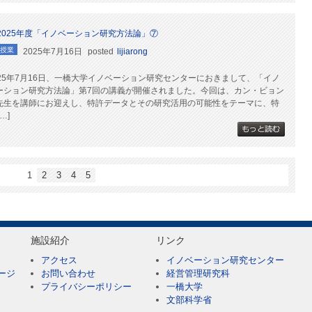
2025年度「イノベーション研究方法論」⑦
授業
2025年7月16日
posted
lijiarong
025年7月16日、一橋大学イノベーション研究センターにおきまして、「イノ
ーション研究方法論」第7回の講義が開催されました。今回は、カン・ビョン
先生を講師にお迎えし、特許データとその研究活用の可能性をテーマに、特
[…]
1
2
3
4
5
施設紹介
リンク
アクセス
イノベーション研究センター
ージ
お問い合わせ
経営管理研究科
プライバシーポリシー
一橋大学
文部科学省