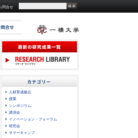
お問合せ
人材育成拠点
授業
シンポジウム
講演会
イノベーション・フォーラム
研究会
サマーキャンプ