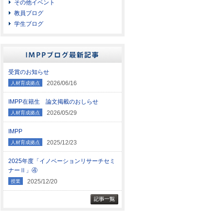
その他イベント
教員ブログ
学生ブログ
受賞のお知らせ
2026/06/16
人材育成拠点
IMPP在籍生 論文掲載のおしらせ
2026/05/29
人材育成拠点
IMPP
2025/12/23
人材育成拠点
2025年度「イノベーションリサーチセミ
ナーⅡ」④
2025/12/20
授業