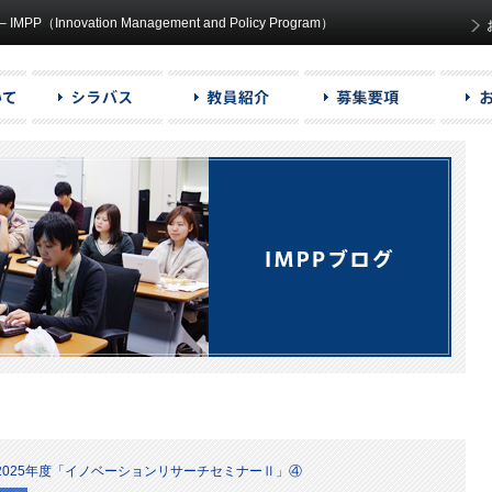
ovation Management and Policy Program）
2025年度「イノベーションリサーチセミナーⅡ」④