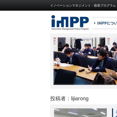
イノベーションマネジメント・政策プログラム – IMPP（Inn
投稿者：lijiarong