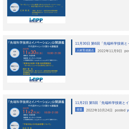
11月30日 第6回「先端科学技術
人材育成拠点
2022年11月9日
po
11月2日 第5回「先端科学技術と
授業
2022年10月24日
posted
y