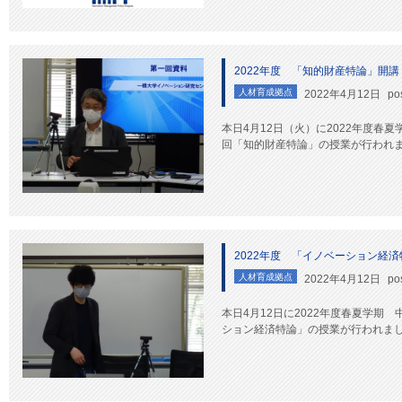
2022年度 「知的財産特論」開講
人材育成拠点
2022年4月12日
po
本日4月12日（火）に2022年度春
回「知的財産特論」の授業が行われ
2022年度 「イノベーション経
人材育成拠点
2022年4月12日
po
本日4月12日に2022年度春夏学期
ション経済特論」の授業が行われま