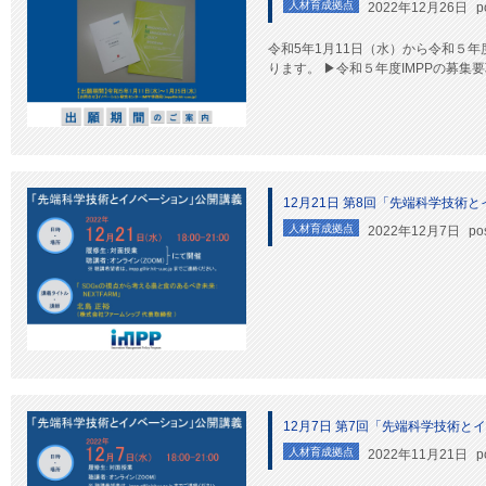
人材育成拠点
2022年12月26日
p
令和5年1月11日（水）から令和５
ります。 ▶︎令和５年度IMPPの募
12月21日 第8回「先端科学技術
人材育成拠点
2022年12月7日
po
12月7日 第7回「先端科学技術と
人材育成拠点
2022年11月21日
p