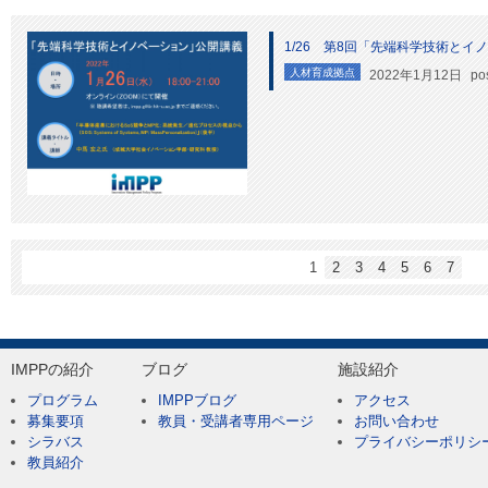
1/26 第8回「先端科学技術と
人材育成拠点
2022年1月12日
po
1
2
3
4
5
6
7
IMPPの紹介
ブログ
施設紹介
プログラム
IMPPブログ
アクセス
募集要項
教員・受講者専用ページ
お問い合わせ
シラバス
プライバシーポリシ
教員紹介