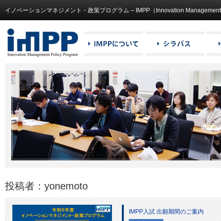
イノベーションマネジメント・政策プログラム – IMPP（Innovation Management and
投稿者：yonemoto
IMPP入試 出願期間のご案内