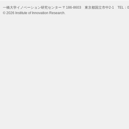
一橋大学イノベーション研究センター 〒186-8603 東京都国立市中2-1 TEL：042-
© 2026 Institute of Innovation Research.