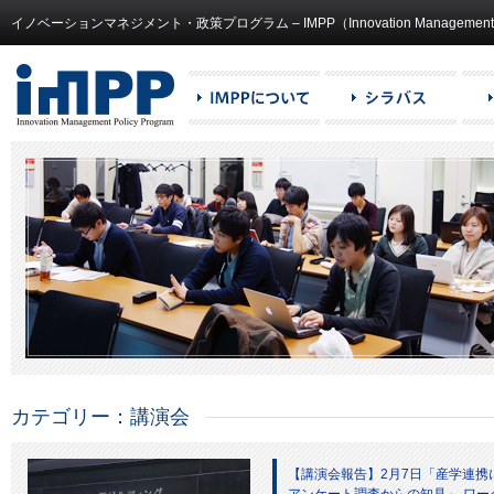
イノベーションマネジメント・政策プログラム – IMPP（Innovation Management and
カテゴリー：講演会
【講演会報告】2月7日「産学連