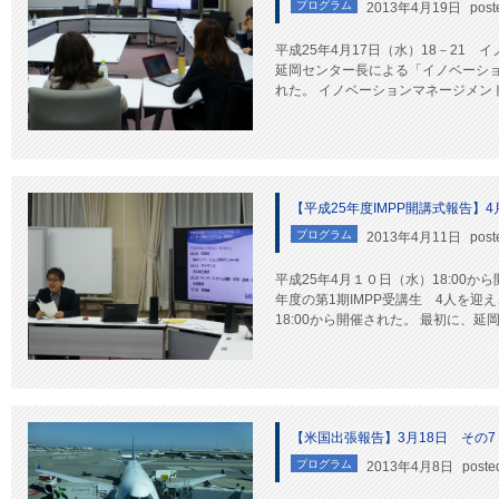
プログラム
2013年4月19日
post
平成25年4月17日（水）18－21
延岡センター長による「イノベーシ
れた。 イノベーションマネージメント
【平成25年度IMPP開講式報告】4
プログラム
2013年4月11日
post
平成25年4月１０日（水）18:00か
年度の第1期IMPP受講生 4人を
18:00から開催された。 最初に、延
【米国出張報告】3月18日 その7
プログラム
2013年4月8日
poste