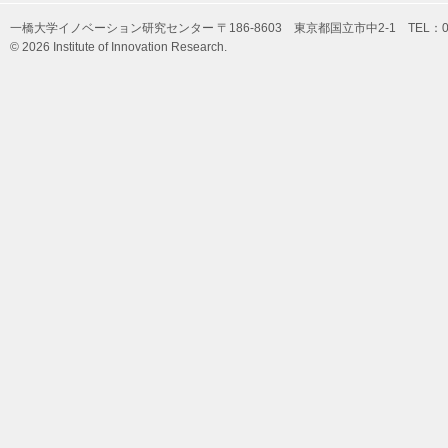
一橋大学イノベーション研究センター 〒186-8603 東京都国立市中2-1 TEL：042-
© 2026 Institute of Innovation Research.