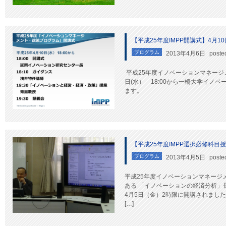
【平成25年度IMPP開講式】4月10
プログラム
2013年4月6日
poste
平成25年度イノベーションマネージ
日(水） 18:00から一橋大学イノ
ます。
【平成25年度IMPP選択必修科目
プログラム
2013年4月5日
poste
平成25年度イノベーションマネージ
ある 「イノベーションの経済分析」
4月5日（金）2時限に開講されました
[…]