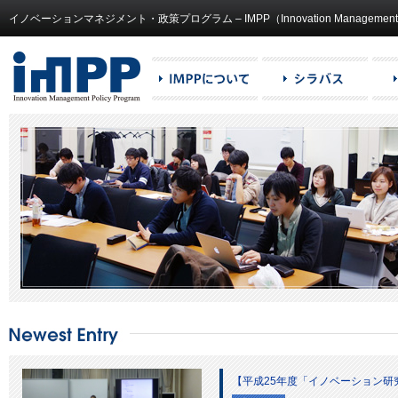
イノベーションマネジメント・政策プログラム – IMPP（Innovation Management and
【平成25年度「イノベーション研