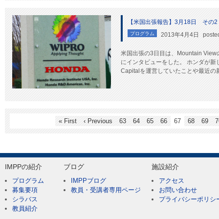
【米国出張報告】3月18日 その2
プログラム
2013年4月4日
poste
米国出張の3日目は、Mountain V
にインタビューをした。 ホンダが新し
Capitalを運営していたことや最近の
« First
‹ Previous
63
64
65
66
67
68
69
7
IMPPの紹介
ブログ
施設紹介
プログラム
IMPPブログ
アクセス
募集要項
教員・受講者専用ページ
お問い合わせ
シラバス
プライバシーポリシ
教員紹介