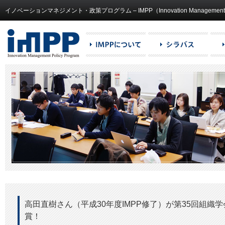
イノベーションマネジメント・政策プログラム – IMPP（Innovation Management and
高田直樹さん（平成30年度IMPP修了）が第35回組織
賞！